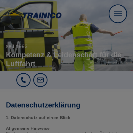
seit 1993
Kompetenz & Leidenschaft für die
Luftfahrt
Datenschutzerklärung
1. Datenschutz auf einen Blick
Allgemeine Hinweise