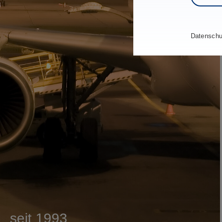
Datenschu
seit 1993