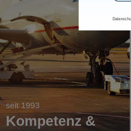
Datenschu
seit 1993
Kompetenz &