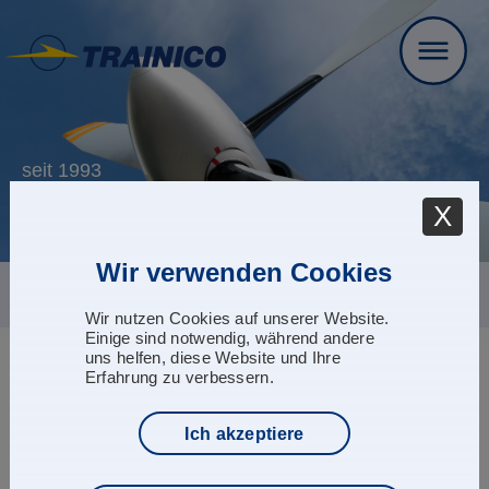
seit 1993
Kompetenz & Leidenschaft für die
X
Luftfahrt
Wir verwenden Cookies
Wir nutzen Cookies auf unserer Website.
Einige sind notwendig, während andere
uns helfen, diese Website und Ihre
Erfahrung zu verbessern.
Ich akzeptiere