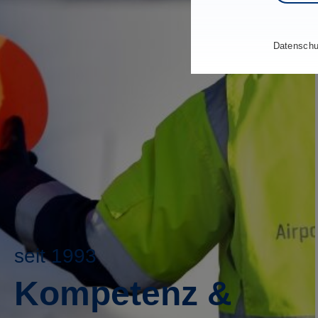
Datenschu
seit 1993
Kompetenz &