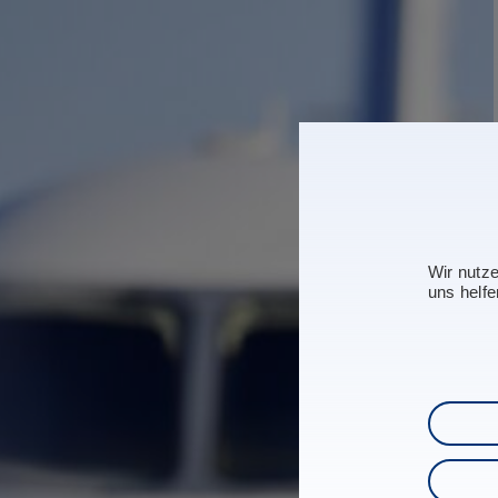
Wir nutz
uns helfe